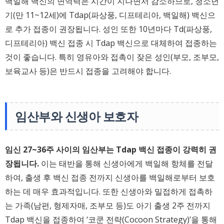
백일해 백신의 면역력은 시간이 지나면서 감소하므로, 청소년
기(만 11~12세)에 Tdap(파상풍, 디프테리아, 백일해) 백신으
로 추가 접종이 권장됩니다. 성인 또한 10년마다 Td(파상풍,
디프테리아) 백신 접종 시 Tdap 백신으로 대체하여 접종하는
것이 좋습니다. 특히 영유아와 접촉이 잦은 성인(부모, 조부모,
보육교사 등)은 반드시 접종을 고려해야 합니다.
임산부와 신생아 보호자
임신 27~36주 사이의 임산부는 Tdap 백신 접종이 강력히 권
장됩니다.
이는 태반을 통해 신생아에게 백일해 항체를 전달
하여, 출생 후 백신 접종 전까지 신생아를 백일해로부터 보호
하는 데 매우 효과적입니다. 또한 신생아와 밀접하게 접촉하
는 가족(남편, 형제자매, 조부모 등)도 아기 출생 2주 전까지
Tdap 백신을 접종하여 ‘코쿤 전략(Cocoon Strategy)’을 통해