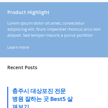
Product Highlight
Lorem ipsum dolor sit amet, consectetur
adipiscing elit. Nunc imperdiet rhoncus arcu non
aliquet. Sed tempor mauris a purus porttitor
Learn more
Recent Posts
충주시 대상포진 전문
병원 잘하는 곳 Best5 살
펴보기