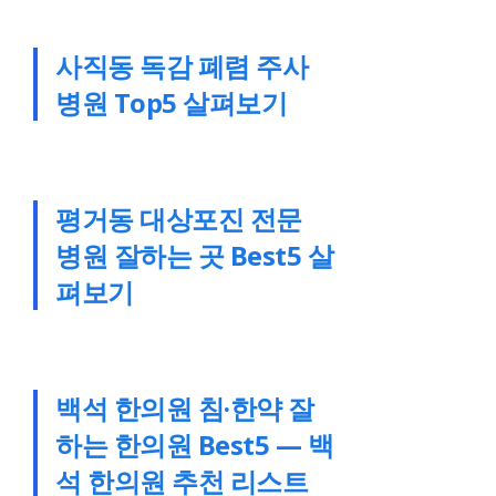
사직동 독감 폐렴 주사
병원 Top5 살펴보기
평거동 대상포진 전문
병원 잘하는 곳 Best5 살
펴보기
백석 한의원 침·한약 잘
하는 한의원 Best5 — 백
석 한의원 추천 리스트