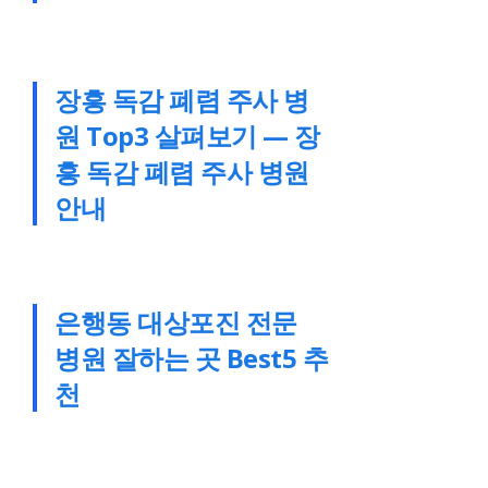
장흥 독감 폐렴 주사 병
원 Top3 살펴보기 — 장
흥 독감 폐렴 주사 병원
안내
은행동 대상포진 전문
병원 잘하는 곳 Best5 추
천