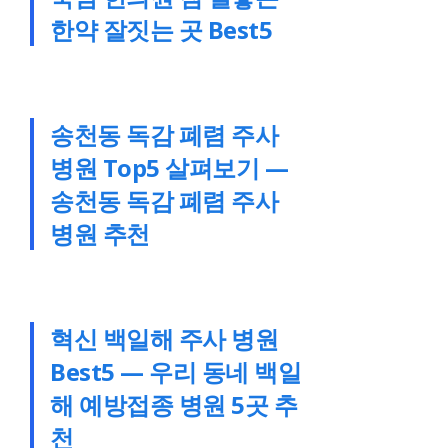
한약 잘짓는 곳 Best5
송천동 독감 폐렴 주사
병원 Top5 살펴보기 —
송천동 독감 폐렴 주사
병원 추천
혁신 백일해 주사 병원
Best5 — 우리 동네 백일
해 예방접종 병원 5곳 추
천