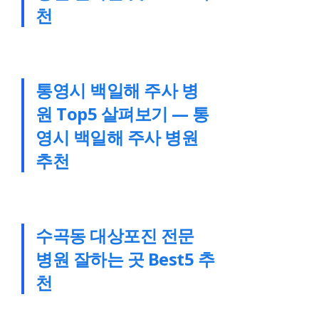
천
통영시 백일해 주사 병
원 Top5 살펴보기 — 통
영시 백일해 주사 병원
추천
수곡동 대상포진 전문
병원 잘하는 곳 Best5 추
천