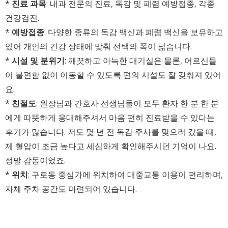
*
진료 과목
: 내과 전문의 진료, 독감 및 폐렴 예방접종, 각종
건강검진.
*
예방접종
: 다양한 종류의 독감 백신과 폐렴 백신을 보유하고
있어 개인의 건강 상태에 맞춰 선택의 폭이 넓습니다.
*
시설 및 분위기
: 깨끗하고 아늑한 대기실은 물론, 어르신들
이 불편함 없이 이동할 수 있도록 편의 시설도 잘 갖춰져 있어
요.
*
친절도
: 원장님과 간호사 선생님들이 모두 환자 한 분 한 분
에게 따뜻하게 응대해주셔서 마음 편히 진료받을 수 있다는
후기가 많습니다. 저도 몇 년 전 독감 주사를 맞으러 갔을 때,
제 혈압이 조금 높다고 세심하게 확인해주시던 기억이 나요.
정말 감동이었죠.
*
위치
: 구로동 중심가에 위치하여 대중교통 이용이 편리하며,
자체 주차 공간도 마련되어 있습니다.