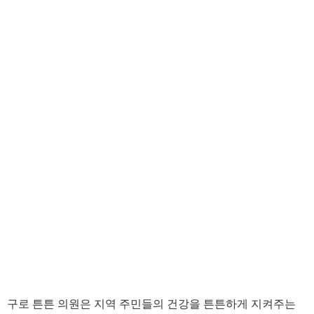
구로 튼튼 의원은 지역 주민들의 건강을 튼튼하게 지켜주는