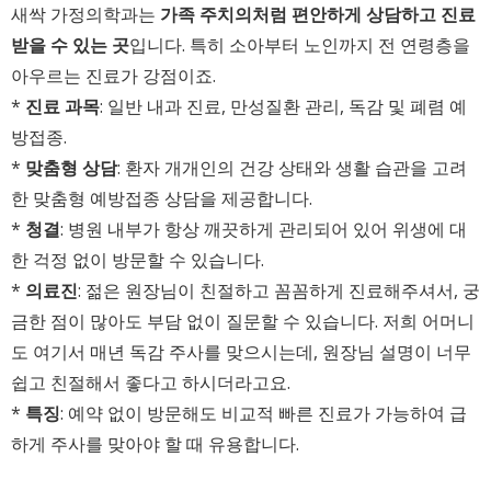
새싹 가정의학과는
가족 주치의처럼 편안하게 상담하고 진료
받을 수 있는 곳
입니다. 특히 소아부터 노인까지 전 연령층을
아우르는 진료가 강점이죠.
*
진료 과목
: 일반 내과 진료, 만성질환 관리, 독감 및 폐렴 예
방접종.
*
맞춤형 상담
: 환자 개개인의 건강 상태와 생활 습관을 고려
한 맞춤형 예방접종 상담을 제공합니다.
*
청결
: 병원 내부가 항상 깨끗하게 관리되어 있어 위생에 대
한 걱정 없이 방문할 수 있습니다.
*
의료진
: 젊은 원장님이 친절하고 꼼꼼하게 진료해주셔서, 궁
금한 점이 많아도 부담 없이 질문할 수 있습니다. 저희 어머니
도 여기서 매년 독감 주사를 맞으시는데, 원장님 설명이 너무
쉽고 친절해서 좋다고 하시더라고요.
*
특징
: 예약 없이 방문해도 비교적 빠른 진료가 가능하여 급
하게 주사를 맞아야 할 때 유용합니다.