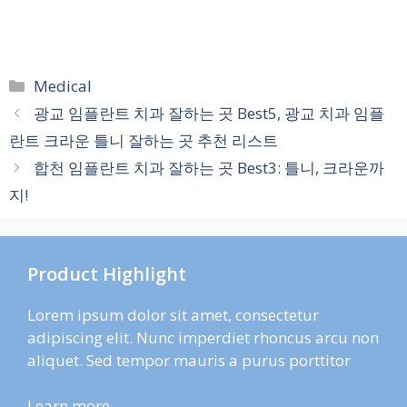
카
Medical
테
광교 임플란트 치과 잘하는 곳 Best5, 광교 치과 임플
고
란트 크라운 틀니 잘하는 곳 추천 리스트
리
합천 임플란트 치과 잘하는 곳 Best3: 틀니, 크라운까
지!
Product Highlight
Lorem ipsum dolor sit amet, consectetur
adipiscing elit. Nunc imperdiet rhoncus arcu non
aliquet. Sed tempor mauris a purus porttitor
Learn more