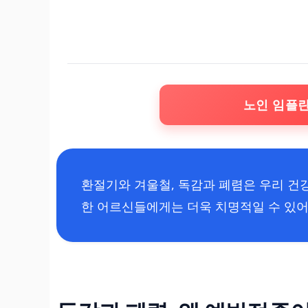
노인 임플
환절기와 겨울철, 독감과 폐렴은 우리 건
한 어르신들에게는 더욱 치명적일 수 있어