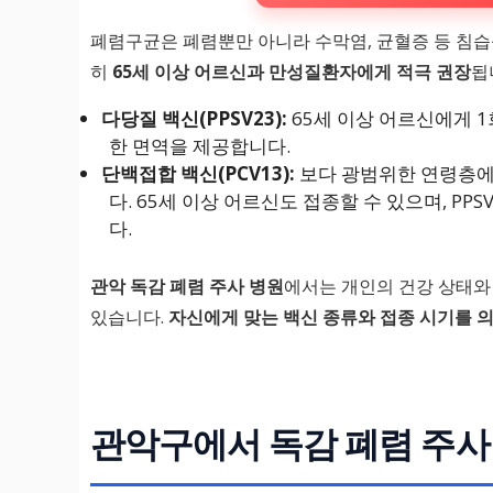
폐렴구균은 폐렴뿐만 아니라 수막염, 균혈증 등 침습
히
65세 이상 어르신과 만성질환자에게 적극 권장
됩
다당질 백신(PPSV23):
65세 이상 어르신에게 1
한 면역을 제공합니다.
단백접합 백신(PCV13):
보다 광범위한 연령층에 
다. 65세 이상 어르신도 접종할 수 있으며, PP
다.
관악 독감 폐렴 주사 병원
에서는 개인의 건강 상태와
있습니다.
자신에게 맞는 백신 종류와 접종 시기를 
관악구에서 독감 폐렴 주사