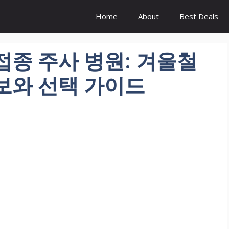
Home
About
Best Deals
접종 주사 병원: 겨울철
보와 선택 가이드