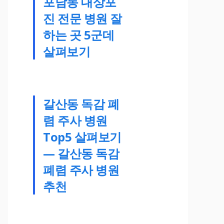
포남동 대상포
진 전문 병원 잘
하는 곳 5군데
살펴보기
갈산동 독감 폐
렴 주사 병원
Top5 살펴보기
— 갈산동 독감
폐렴 주사 병원
추천