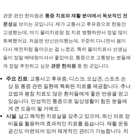
관문 편안 한의원은
통증 치료와 재활 분야에서 독보적인 전
문성
을 보이는 곳입니다. 제가 교통사고 후유증으로 한동안
고생했는데, 여기 물리치료랑 침 치료 병행하면서 정말 많이
회복했어요. 처음엔 반신반의했는데, 꾸준히 다니면서 몸이
다시 예전처럼 돌아오는 걸 느꼈죠. 특히 물리치료사 선생님
들이 정말 베테랑이셔서 좋았어요. 통증으로 고통받는 분들에
게 정말 추천하고 싶은
관문 한의원
중 한 곳입니다.
주요 진료
: 교통사고 후유증, 디스크, 오십견, 스포츠 손
상 등 통증 관련 질환에 특화된 치료를 제공합니다. 추나
요법과 봉침 치료도 많은 환자들에게 좋은 반응을 얻고
있습니다. 만성적인 통증으로 일상생활이 힘든 분들에
게 큰 도움이 될 거예요.
시설
: 넓고 쾌적한 치료실을 갖추고 있으며, 최신 의료 장
비들을 활용하여 효과적인 치료를 돕습니다. 재활 운동
공간도 마련되어 있어 체계적인 관리가 가능합니다. 치