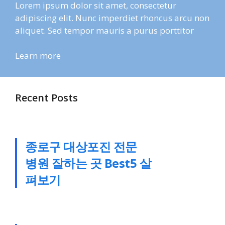
Lorem ipsum dolor sit amet, consectetur
adipiscing elit. Nunc imperdiet rhoncus arcu non
aliquet. Sed tempor mauris a purus porttitor
Learn more
Recent Posts
종로구 대상포진 전문
병원 잘하는 곳 Best5 살
펴보기