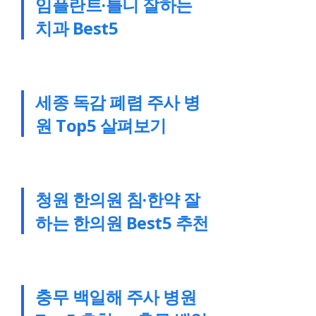
임플란트·틀니 잘하는
치과 Best5
세종 독감 폐렴 주사 병
원 Top5 살펴보기
청원 한의원 침·한약 잘
하는 한의원 Best5 추천
충무 백일해 주사 병원