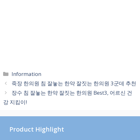
카
Information
테
죽장 한의원 침 잘놓는 한약 잘짓는 한의원 3군데 추천
고
장수 침 잘놓는 한약 잘짓는 한의원 Best3, 어르신 건
리
강 지킴이!
Product Highlight