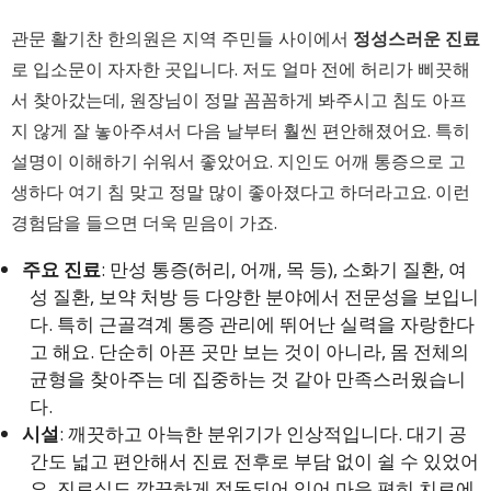
관문 활기찬 한의원은 지역 주민들 사이에서
정성스러운 진료
로 입소문이 자자한 곳입니다. 저도 얼마 전에 허리가 삐끗해
서 찾아갔는데, 원장님이 정말 꼼꼼하게 봐주시고 침도 아프
지 않게 잘 놓아주셔서 다음 날부터 훨씬 편안해졌어요. 특히
설명이 이해하기 쉬워서 좋았어요. 지인도 어깨 통증으로 고
생하다 여기 침 맞고 정말 많이 좋아졌다고 하더라고요. 이런
경험담을 들으면 더욱 믿음이 가죠.
주요 진료
: 만성 통증(허리, 어깨, 목 등), 소화기 질환, 여
성 질환, 보약 처방 등 다양한 분야에서 전문성을 보입니
다. 특히 근골격계 통증 관리에 뛰어난 실력을 자랑한다
고 해요. 단순히 아픈 곳만 보는 것이 아니라, 몸 전체의
균형을 찾아주는 데 집중하는 것 같아 만족스러웠습니
다.
시설
: 깨끗하고 아늑한 분위기가 인상적입니다. 대기 공
간도 넓고 편안해서 진료 전후로 부담 없이 쉴 수 있었어
요. 진료실도 깔끔하게 정돈되어 있어 마음 편히 치료에