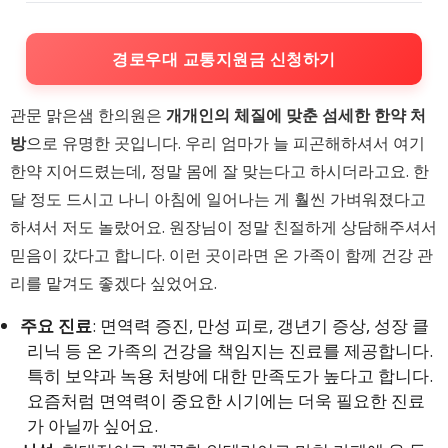
경로우대 교통지원금 신청하기
관문 맑은샘 한의원은
개개인의 체질에 맞춘 섬세한 한약 처
방
으로 유명한 곳입니다. 우리 엄마가 늘 피곤해하셔서 여기
한약 지어드렸는데, 정말 몸에 잘 맞는다고 하시더라고요. 한
달 정도 드시고 나니 아침에 일어나는 게 훨씬 가벼워졌다고
하셔서 저도 놀랐어요. 원장님이 정말 친절하게 상담해주셔서
믿음이 갔다고 합니다. 이런 곳이라면 온 가족이 함께 건강 관
리를 맡겨도 좋겠다 싶었어요.
주요 진료
: 면역력 증진, 만성 피로, 갱년기 증상, 성장 클
리닉 등 온 가족의 건강을 책임지는 진료를 제공합니다.
특히 보약과 녹용 처방에 대한 만족도가 높다고 합니다.
요즘처럼 면역력이 중요한 시기에는 더욱 필요한 진료
가 아닐까 싶어요.