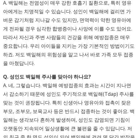
A. 백일해는 전염성이 매우 강한 호흡기 질환으로, 특히 영유
아에게는 치명적일 수 있습니다. 성인이 백일해에 걸리면 가
벼운 감기처럼 지나갈 수도 있지만, 면역력이 약한 영유아에
게 전파될 경우 심각한 합병증이나 사망에 이를 수도 있어요.
따라서 자신과 주변 사람들의 건강을 위해 예방접종은 매우
중요합니다. 우리 아이들을 지키는 가장 기본적인 방법이기도
하죠. 저도 백일해의 위험성을 알고 나서 바로 가족 모두 접종
을 마쳤답니다.
Q. 성인도 백일해 주사를 맞아야 하나요?
A. 네, 그렇습니다. 백일해 예방접종의 효과는 시간이 지나면
서 감소하기 때문에 성인도 주기적으로 백일해(Tdap) 주사를
맞는 것이 권장됩니다. 특히 신생아나 영유아와 접촉이 잦은
부모, 조부모, 보육교사 등은 반드시 접종하는 것이 좋아요. 백
일해는 생각보다 흔하게 발생하며, 성인도 감염되면 기침이
오랫동안 지속되어 일상생활에 큰 불편을 줄 수 있답니다. 저
의 친구 중 한 명도 성인이 되어 백일해에 걸려 몇 달간 밤잠을