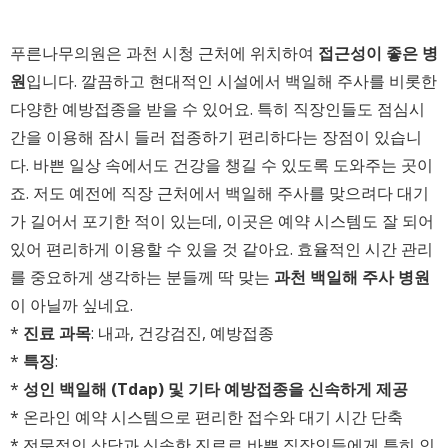
푸른나무의원은 과천 시청 근처에 위치하여
접근성이 좋은 병
원
입니다. 깔끔하고 현대적인 시설에서 백일해 주사를 비롯한
다양한 예방접종을 받을 수 있어요. 특히 직장인들도 점심시
간을 이용해 잠시 들러 접종하기 편리하다는 장점이 있습니
다. 바쁜 일상 속에서도 건강을 챙길 수 있도록 도와주는 곳이
죠. 저도 예전에 직장 근처에서 백일해 주사를 맞으려다 대기
가 길어서 포기한 적이 있는데, 이곳은 예약 시스템도 잘 되어
있어 편리하게 이용할 수 있을 것 같아요. 효율적인 시간 관리
를 중요하게 생각하는 분들께 딱 맞는
과천 백일해 주사 병원
이 아닐까 싶네요.
*
진료 과목
: 내과, 건강검진, 예방접종
*
특징
:
*
성인 백일해 (Tdap) 및 기타 예방접종을 신속하게 제공
* 온라인 예약 시스템으로 편리한 접수와 대기 시간 단축
* 전문적인 상담과 신속한 진료로 바쁜 직장인들에게 특히 인