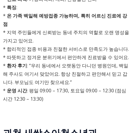
*
특징
:
*
온 가족 백일해 예방접종 가능하며, 특히 어르신 진료에 강
점
* 지역 주민들에게 신뢰받는 동네 주치의 역할로 오랜 명성을
가지고 있어요.
* 합리적인 접종 비용과 친절한 서비스로 만족도가 높습니다.
* 따뜻하고 정겨운 분위기에서 편안하게 진료받을 수 있어요.
*
환자 후기
: “우리 동네에서 오랫동안 다니던 병원인데, 백일
해 주사도 여기서 맞았어요. 항상 친절하고 편안해서 믿고 갑
니다. 부모님도 여기만 찾으세요.”
*
운영 시간
: 평일 09:00 – 17:30, 토요일 09:00 – 12:30 (점심
시간 12:30 – 13:30)
과천 새싹소아청소년과