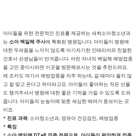
아이들을 위한 전문적인 진료를 제공하는 새싹소아청소년과
는
소아 백일해 주사
에 특화된 병원입니다. 아이들이 병원에
대한 두려움을 느끼지 않도록 아기자기한 인테리어와 친절한
간호사 선생님들이 반겨줍니다. 어린 자녀의 백일해 예방접종
을 고민 중이시라면 이곳을 방문해보시는 것을 추천드려요.
제 조카도 여기서 예방접종을 자주 하는데, 갈 때마다 울지 않
고 잘 맞고 온다고 하더라고요. 아이들이 좋아하는 작은 선물
도 챙겨주셔서 병원에 대한 좋은 기억을 가질 수 있도록 도와
줍니다. 아이들의 눈높이에 맞춘 세심한 배려가 돋보이는 곳
이죠.
*
진료 과목
: 소아청소년과, 영유아 건강검진, 예방접종
*
특징
:
*
소아 백일해 DTaP 접종 전문으로, 아이들이 편안하게 접종