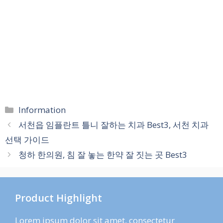
카
Information
테
서천읍 임플란트 틀니 잘하는 치과 Best3, 서천 치과
고
선택 가이드
리
청하 한의원, 침 잘 놓는 한약 잘 짓는 곳 Best3
Product Highlight
Lorem ipsum dolor sit amet, consectetur