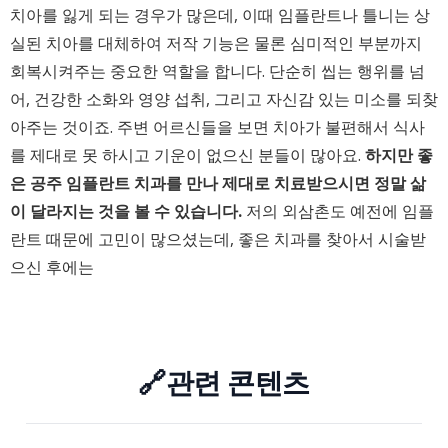
치아를 잃게 되는 경우가 많은데, 이때 임플란트나 틀니는 상
실된 치아를 대체하여 저작 기능은 물론 심미적인 부분까지
회복시켜주는 중요한 역할을 합니다. 단순히 씹는 행위를 넘
어, 건강한 소화와 영양 섭취, 그리고 자신감 있는 미소를 되찾
아주는 것이죠. 주변 어르신들을 보면 치아가 불편해서 식사
를 제대로 못 하시고 기운이 없으신 분들이 많아요.
하지만 좋
은 공주 임플란트 치과를 만나 제대로 치료받으시면 정말 삶
이 달라지는 것을 볼 수 있습니다.
저의 외삼촌도 예전에 임플
란트 때문에 고민이 많으셨는데, 좋은 치과를 찾아서 시술받
으신 후에는
🔗관련 콘텐츠