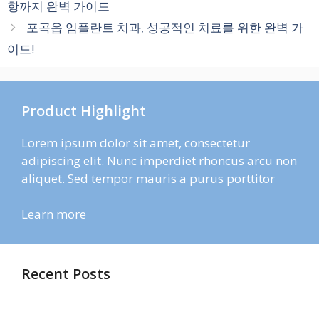
항까지 완벽 가이드
리
포곡읍 임플란트 치과, 성공적인 치료를 위한 완벽 가
이드!
Product Highlight
Lorem ipsum dolor sit amet, consectetur
adipiscing elit. Nunc imperdiet rhoncus arcu non
aliquet. Sed tempor mauris a purus porttitor
Learn more
Recent Posts