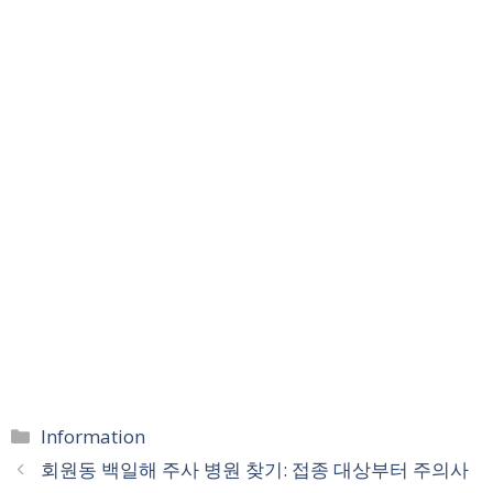
카
Information
테
회원동 백일해 주사 병원 찾기: 접종 대상부터 주의사
고