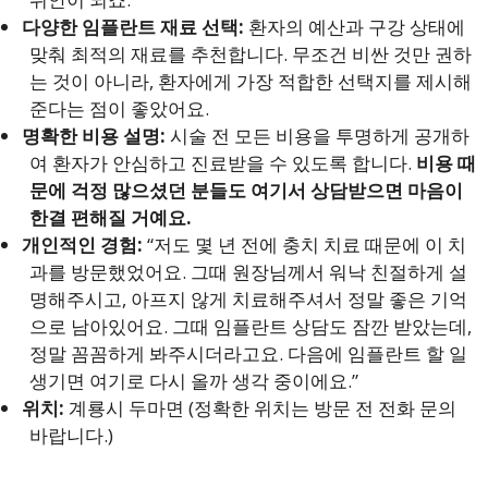
다양한 임플란트 재료 선택:
환자의 예산과 구강 상태에
맞춰 최적의 재료를 추천합니다. 무조건 비싼 것만 권하
는 것이 아니라, 환자에게 가장 적합한 선택지를 제시해
준다는 점이 좋았어요.
명확한 비용 설명:
시술 전 모든 비용을 투명하게 공개하
여 환자가 안심하고 진료받을 수 있도록 합니다.
비용 때
문에 걱정 많으셨던 분들도 여기서 상담받으면 마음이
한결 편해질 거예요.
개인적인 경험:
“저도 몇 년 전에 충치 치료 때문에 이 치
과를 방문했었어요. 그때 원장님께서 워낙 친절하게 설
명해주시고, 아프지 않게 치료해주셔서 정말 좋은 기억
으로 남아있어요. 그때 임플란트 상담도 잠깐 받았는데,
정말 꼼꼼하게 봐주시더라고요. 다음에 임플란트 할 일
생기면 여기로 다시 올까 생각 중이에요.”
위치:
계룡시 두마면 (정확한 위치는 방문 전 전화 문의
바랍니다.)