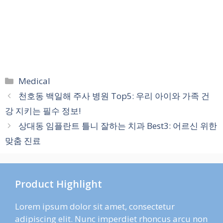
카
Medical
테
천호동 백일해 주사 병원 Top5: 우리 아이와 가족 건
고
강 지키는 필수 정보!
리
상대동 임플란트 틀니 잘하는 치과 Best3: 어르신 위한
맞춤 진료
Product Highlight
Lorem ipsum dolor sit amet, consectetur
adipiscing elit. Nunc imperdiet rhoncus arcu non