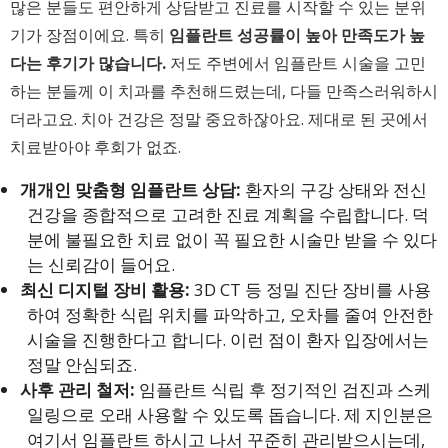
많은 분들도 편안하게 상담받고 진료를 시작할 수 있는 분위
기가 장점이에요. 특히
임플란트 성공률이 높아 만족도가 높
다는 후기가 많습니다.
저도 주변에서 임플란트 시술을 고민
하는 분들께 이 치과를 추천해드렸는데, 다들 만족스러워하시
더라고요. 치아 건강은 정말 중요하잖아요. 제대로 된 곳에서
치료받아야 후회가 없죠.
개개인 맞춤형 임플란트 상담:
환자의 구강 상태와 전신
건강을 종합적으로 고려한 진료 계획을 수립합니다. 덕
분에 불필요한 치료 없이 꼭 필요한 시술만 받을 수 있다
는 신뢰감이 들어요.
최신 디지털 장비 활용:
3D CT 등 정밀 진단 장비를 사용
하여 정확한 식립 위치를 파악하고, 오차를 줄여 안전한
시술을 진행한다고 합니다. 이런 점이 환자 입장에서는
정말 안심되죠.
사후 관리 철저:
임플란트 식립 후 정기적인 검진과 스케
일링으로 오래 사용할 수 있도록 돕습니다. 제 지인분은
여기서 임플란트 하시고 나서 꾸준히 관리받으시는데,