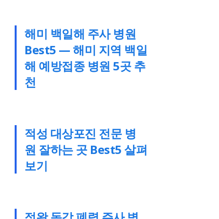
해미 백일해 주사 병원
Best5 — 해미 지역 백일
해 예방접종 병원 5곳 추
천
적성 대상포진 전문 병
원 잘하는 곳 Best5 살펴
보기
정왕 독감 폐렴 주사 병