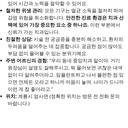
있어 시간과 노력을 절약할 수 있어요.
철저한 위생 관리:
모든 기구는 멸균 소독을 철저히 하여
감염 위험을 최소화합니다.
안전한 진료 환경은 치과 선
택에 있어 가장 중요한 요소 중 하나죠.
이런 부분에서
신뢰가 가는 치과입니다.
친절한 상담:
시술 전 궁금증을 충분히 해소하고, 환자의
두려움을 덜어주는 데 집중합니다. 궁금한 점이 많아도
부담 없이 물어볼 수 있는 분위기예요.
주변 어르신의 경험:
“우리 동네 중앙치과 말이야. 거기
원장님이 설명도 잘해주시고, 뭐 물어보면 귀찮은 내색
없이 다 알려주더라고. 임플란트하고 나서 불편한 점 있
으면 언제든 오라고 하니까 마음이 놓여. 나이가 드니까
이런 게 참 좋더라고.”
위치:
계룡시 엄사면 (정확한 위치는 방문 전 전화 문의
바랍니다.)