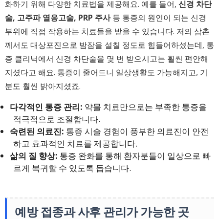
화하기 위해 다양한 치료법을 제공해요. 예를 들어,
신경 차단
술, 고주파 열응고술, PRP 주사
등 통증의 원인이 되는 신경
부위에 직접 작용하는 치료들을 받을 수 있습니다. 저의 삼촌
께서도 대상포진으로 밤잠을 설칠 정도로 힘들어하셨는데, 통
증 클리닉에서 신경 차단술을 몇 번 받으시고는 훨씬 편안해
지셨다고 해요. 통증이 줄어드니 일상생활도 가능해지고, 기
분도 훨씬 밝아지셨죠.
다각적인 통증 관리:
약물 치료만으로는 부족한 통증을
적극적으로 조절합니다.
숙련된 의료진:
통증 시술 경험이 풍부한 의료진이 안전
하고 효과적인 치료를 제공합니다.
삶의 질 향상:
통증 완화를 통해 환자분들이 일상으로 빠
르게 복귀할 수 있도록 돕습니다.
예방 접종과 사후 관리가 가능한 곳