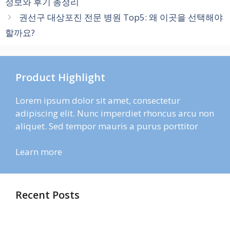
정보와 후기 총정리
리
권선구 대상포진 전문 병원 Top5: 왜 이곳을 선택해야
할까요?
Product Highlight
Lorem ipsum dolor sit amet, consectetur
adipiscing elit. Nunc imperdiet rhoncus arcu non
aliquet. Sed tempor mauris a purus porttitor
Learn more
Recent Posts