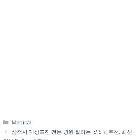
카
Medical
테
삼척시 대상포진 전문 병원 잘하는 곳 5곳 추천, 최신
고