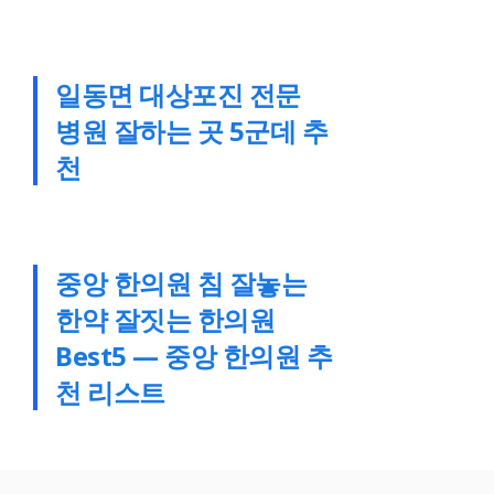
일동면 대상포진 전문
병원 잘하는 곳 5군데 추
천
중앙 한의원 침 잘놓는
한약 잘짓는 한의원
Best5 — 중앙 한의원 추
천 리스트