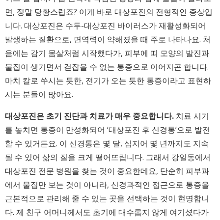
면, 정말 당황스럽죠? 이게 바로 대상포진의 전형적인 증상입
니다. 대상포진은 수두-대상포진 바이러스가 재활성화되어
발생하는 질환으로, 면역력이 약해졌을 때 주로 나타나요. 처
음에는 감기 몸살처럼 시작했다가, 피부에 띠 모양의 발진과
물집이 생기면서 걷잡을 수 없는 통증으로 이어지곤 합니다.
마치 칼로 쑤시는 듯한, 전기가 오는 듯한 통증이라고 표현하
시는 분들이 많아요.
대상포진은 초기 진단과 치료가 매우 중요합니다.
치료 시기
를 놓치면 통증이 만성화되어 ‘대상포진 후 신경통’으로 발전
할 수 있거든요. 이 신경통은 몇 달, 심지어 몇 년까지도 지속
될 수 있어 삶의 질을 크게 떨어뜨립니다. 그래서 강일동에서
대상포진 전문 병원을 찾는 것이 중요한데요, 단순히 피부과
에서 물집만 보는 것이 아니라, 신경과적인 접근으로 통증을
근본적으로 관리해 줄 수 있는 곳을 선택하는 것이 현명합니
다. 제 친구 어머니께서도 초기에 대수롭지 않게 여기셨다가