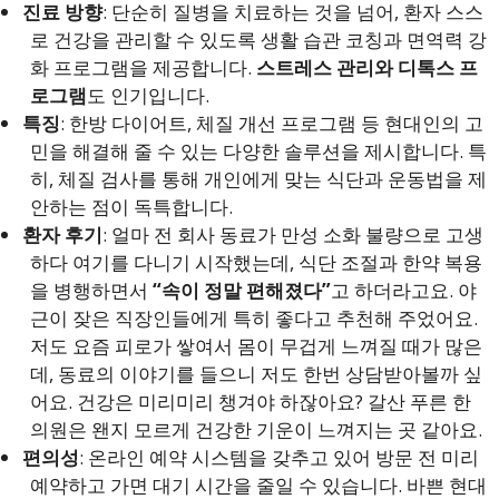
진료 방향
: 단순히 질병을 치료하는 것을 넘어, 환자 스스
로 건강을 관리할 수 있도록 생활 습관 코칭과 면역력 강
화 프로그램을 제공합니다.
스트레스 관리와 디톡스 프
로그램
도 인기입니다.
특징
: 한방 다이어트, 체질 개선 프로그램 등 현대인의 고
민을 해결해 줄 수 있는 다양한 솔루션을 제시합니다. 특
히, 체질 검사를 통해 개인에게 맞는 식단과 운동법을 제
안하는 점이 독특합니다.
환자 후기
: 얼마 전 회사 동료가 만성 소화 불량으로 고생
하다 여기를 다니기 시작했는데, 식단 조절과 한약 복용
을 병행하면서
“속이 정말 편해졌다”
고 하더라고요. 야
근이 잦은 직장인들에게 특히 좋다고 추천해 주었어요.
저도 요즘 피로가 쌓여서 몸이 무겁게 느껴질 때가 많은
데, 동료의 이야기를 들으니 저도 한번 상담받아볼까 싶
어요. 건강은 미리미리 챙겨야 하잖아요? 갈산 푸른 한
의원은 왠지 모르게 건강한 기운이 느껴지는 곳 같아요.
편의성
: 온라인 예약 시스템을 갖추고 있어 방문 전 미리
예약하고 가면 대기 시간을 줄일 수 있습니다. 바쁜 현대