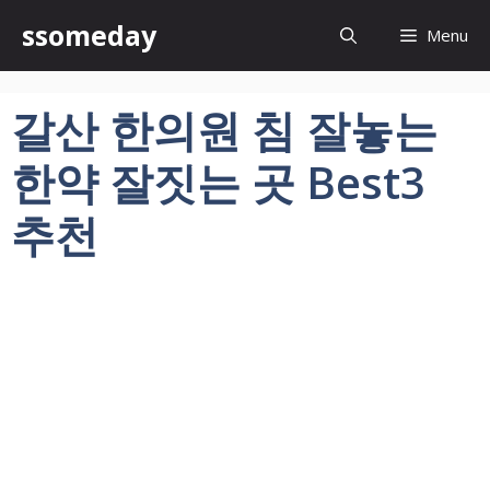
컨
ssomeday
Menu
텐
츠
로
갈산 한의원 침 잘놓는
건
너
한약 잘짓는 곳 Best3
뛰
기
추천