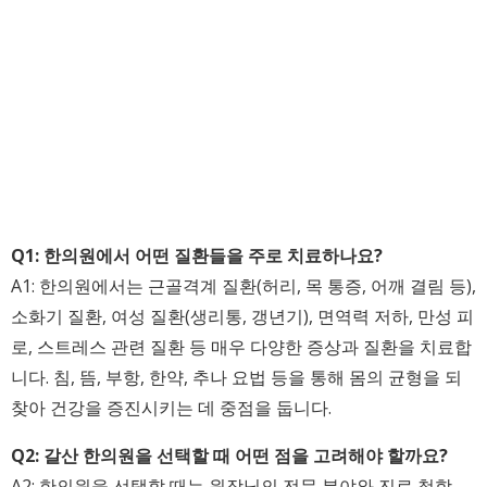
Q1: 한의원에서 어떤 질환들을 주로 치료하나요?
A1: 한의원에서는 근골격계 질환(허리, 목 통증, 어깨 결림 등),
소화기 질환, 여성 질환(생리통, 갱년기), 면역력 저하, 만성 피
로, 스트레스 관련 질환 등 매우 다양한 증상과 질환을 치료합
니다. 침, 뜸, 부항, 한약, 추나 요법 등을 통해 몸의 균형을 되
찾아 건강을 증진시키는 데 중점을 둡니다.
Q2: 갈산 한의원을 선택할 때 어떤 점을 고려해야 할까요?
A2: 한의원을 선택할 때는 원장님의 전문 분야와 진료 철학,