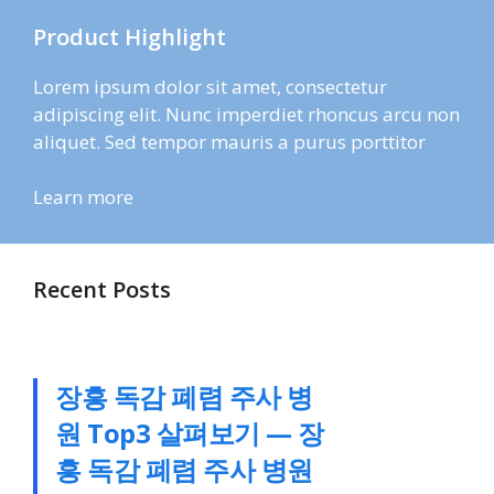
Product Highlight
Lorem ipsum dolor sit amet, consectetur
adipiscing elit. Nunc imperdiet rhoncus arcu non
aliquet. Sed tempor mauris a purus porttitor
Learn more
Recent Posts
장흥 독감 폐렴 주사 병
원 Top3 살펴보기 — 장
흥 독감 폐렴 주사 병원