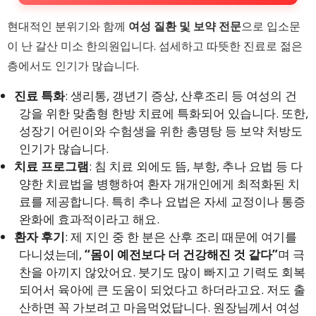
현대적인 분위기와 함께
여성 질환 및 보약 전문
으로 입소문
이 난 갈산 미소 한의원입니다. 섬세하고 따뜻한 진료로 젊은
층에서도 인기가 많습니다.
진료 특화
: 생리통, 갱년기 증상, 산후조리 등 여성의 건
강을 위한 맞춤형 한방 치료에 특화되어 있습니다. 또한,
성장기 어린이와 수험생을 위한 총명탕 등 보약 처방도
인기가 많습니다.
치료 프로그램
: 침 치료 외에도 뜸, 부항, 추나 요법 등 다
양한 치료법을 병행하여 환자 개개인에게 최적화된 치
료를 제공합니다. 특히 추나 요법은 자세 교정이나 통증
완화에 효과적이라고 해요.
환자 후기
: 제 지인 중 한 분은 산후 조리 때문에 여기를
다니셨는데,
“몸이 예전보다 더 건강해진 것 같다”
며 극
찬을 아끼지 않았어요. 붓기도 많이 빠지고 기력도 회복
되어서 육아에 큰 도움이 되었다고 하더라고요. 저도 출
산하면 꼭 가보려고 마음먹었답니다. 원장님께서 여성