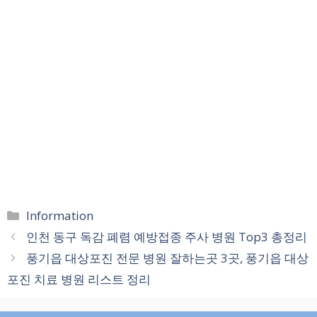
카
Information
테
인천 동구 독감 폐렴 예방접종 주사 병원 Top3 총정리
고
풍기읍 대상포진 전문 병원 잘하는곳 3곳, 풍기읍 대상
리
포진 치료 병원 리스트 정리